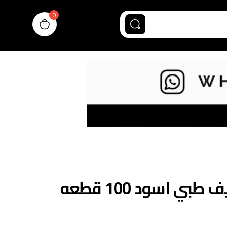
0
n cart, view bag
ي اسود 100 قطعه