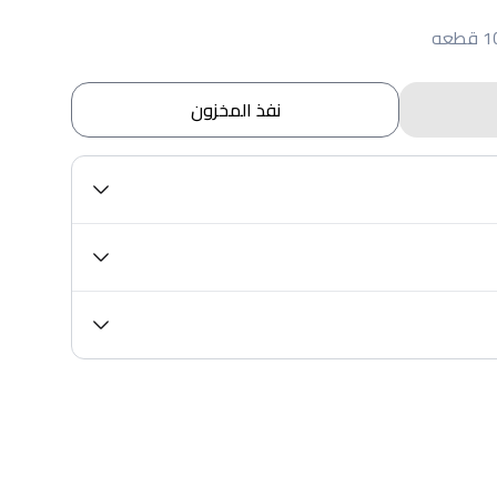
نفذ المخزون