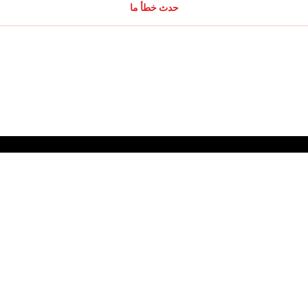
حدث خطأ ما