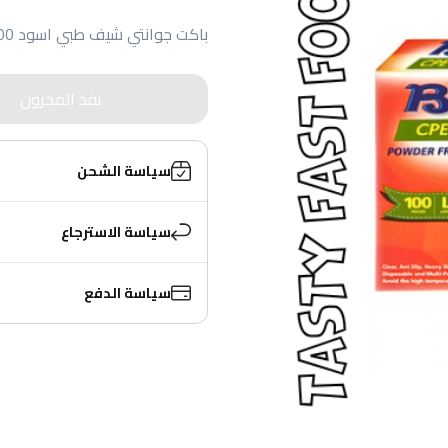
باكت جوانتي شيف طبي اسود 100 قطعه
نفذ المخزون
سياسة الشحن
سياسة الاسترجاع
سياسة الدفع