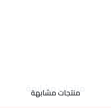
احدث التقييمات
منتجات مشابهة
منتجات مشابهة