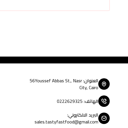
Tasty Fast Food ... cre
العنوان
:
56Youssef Abbas St., Nasr
City, Cairo
الهاتف
:
0222629325
البريد الالكتروني
:
sales.tastyfastfood@gmail.com