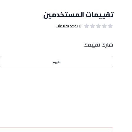
تقييمات المستخدمين
لا يوجد تقييمات
out of 5 stars
0
بيانات التقييمات
شارك تقييمك
تقييم