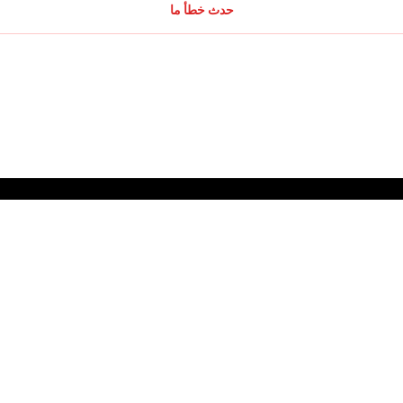
حدث خطأ ما