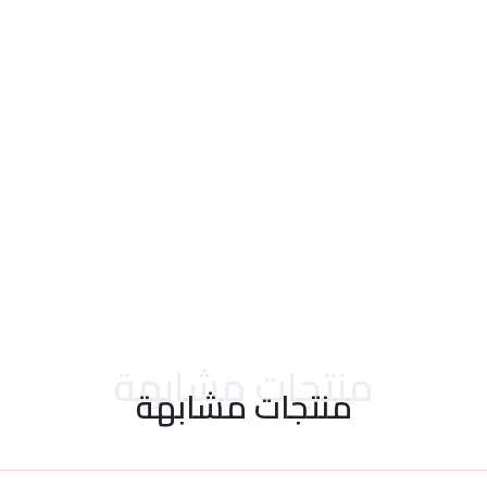
احدث التقييمات
منتجات مشابهة
منتجات مشابهة