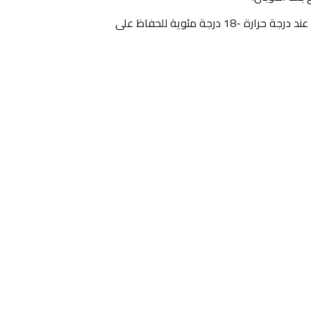
 يُحفظ مجمدًا عند درجة حرارة -18 درجة مئوية للحفاظ على 