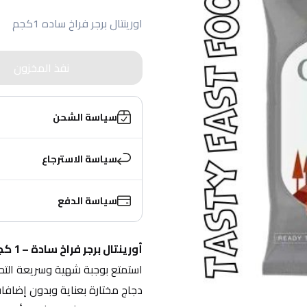
اورينتال برجر فراخ ساده 1كجم
نفذ المخزون
سياسة الشحن
سياسة الاسترجاع
سياسة الدفع
أورينتال برجر فراخ سادة – 1 كجم