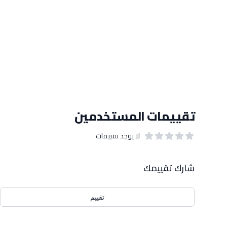
تقييمات المستخدمين
لا يوجد تقييمات
out of 5 stars
0
بيانات التقييمات
شارك تقييمك
تقييم