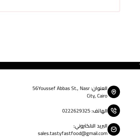
Tasty Fast Food ... create 
العنوان
:
56Youssef Abbas St., Nasr
City, Cairo
الهاتف
:
0222629325
البريد الالكتروني
:
sales.tastyfastfood@gmail.com