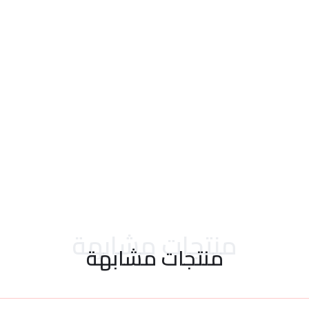
احدث التقييمات
منتجات مشابهة
منتجات مشابهة