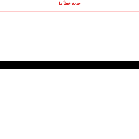
حدث خطأ ما