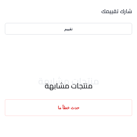
بيانات التقييمات
شارك تقييمك
تقييم
احدث التقييمات
منتجات مشابهة
منتجات مشابهة
حدث خطأ ما