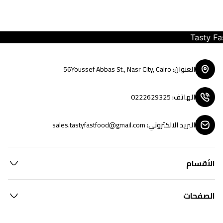
Tasty Fast F
العنوان
:
56Youssef Abbas St., Nasr City, Cairo
الهاتف
:
0222629325
البريد الالكتروني
:
sales.tastyfastfood@gmail.com
الأقسام
الصفحات