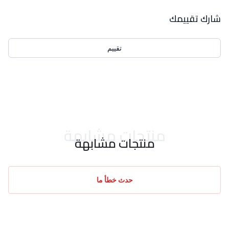
بيانات التقييمات
شارك تقييمك
تقييم
احدث التقييمات
منتجات مشابهة
منتجات مشابهة
حدث خطأ ما