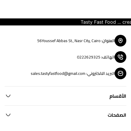
Tasty Fast Food ... create
العنوان
:
56Youssef Abbas St., Nasr City, Cairo
الهاتف
:
0222629325
البريد الالكتروني
:
sales.tastyfastfood@gmail.com
الأقسام
الصفحات