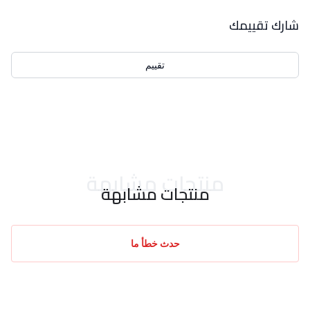
بيانات التقييمات
شارك تقييمك
تقييم
احدث التقييمات
منتجات مشابهة
منتجات مشابهة
حدث خطأ ما