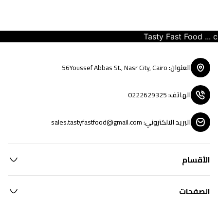
Tasty Fast Food ... cre
العنوان
:
56Youssef Abbas St., Nasr City, Cairo
الهاتف
:
0222629325
البريد الالكتروني
:
sales.tastyfastfood@gmail.com
الأقسام
الصفحات