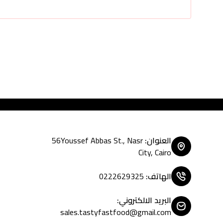
العنوان
:
56Youssef Abbas St., Nasr
City, Cairo
الهاتف
:
0222629325
البريد الالكتروني
:
sales.tastyfastfood@gmail.com