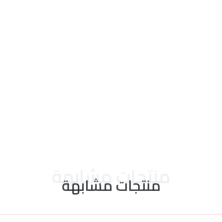
احدث التقييمات
منتجات مشابهة
منتجات مشابهة