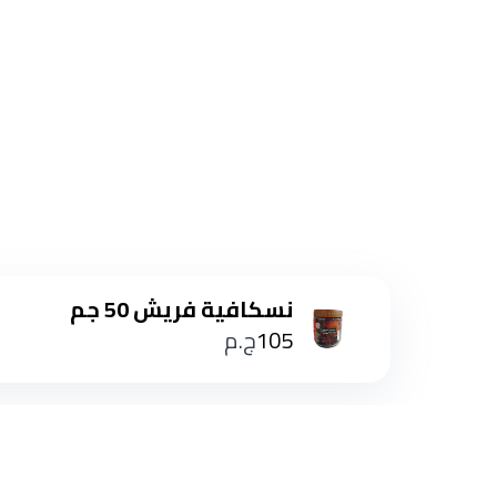
نسكافية فريش 50 جم
105
ج.م