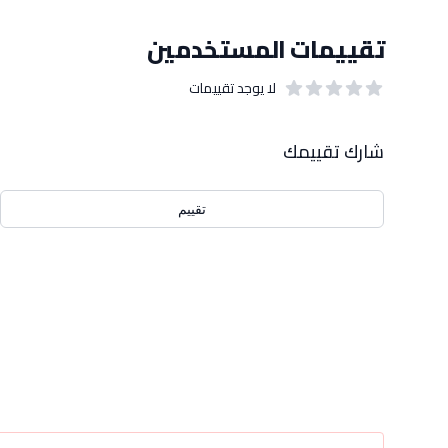
تقييمات المستخدمين
لا يوجد تقييمات
out of 5 stars
0
بيانات التقييمات
شارك تقييمك
تقييم