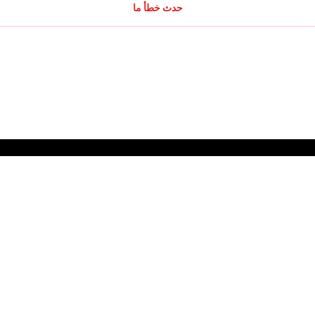
حدث خطأ ما