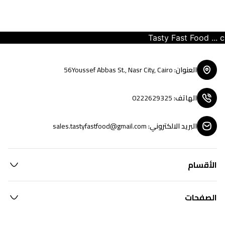
Tasty Fast Food ... cre
العنوان
:
56Youssef Abbas St., Nasr City, Cairo
الهاتف
:
0222629325
البريد الالكتروني
:
sales.tastyfastfood@gmail.com
الأقسام
الصفحات