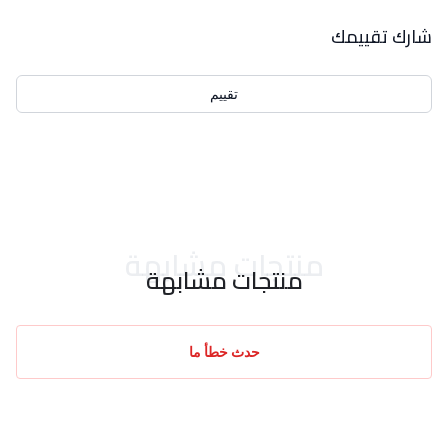
بيانات التقييمات
شارك تقييمك
تقييم
احدث التقييمات
منتجات مشابهة
منتجات مشابهة
حدث خطأ ما