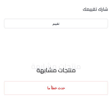
بيانات التقييمات
شارك تقييمك
تقييم
احدث التقييمات
منتجات مشابهة
منتجات مشابهة
حدث خطأ ما