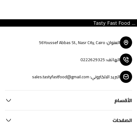
Tasty Fast Food ... cr
العنوان
:
56Youssef Abbas St., Nasr City, Cairo
الهاتف
:
0222629325
البريد الالكتروني
:
sales.tastyfastfood@gmail.com
الأقسام
الصفحات