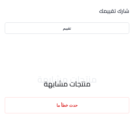
بيانات التقييمات
شارك تقييمك
تقييم
احدث التقييمات
منتجات مشابهة
منتجات مشابهة
حدث خطأ ما