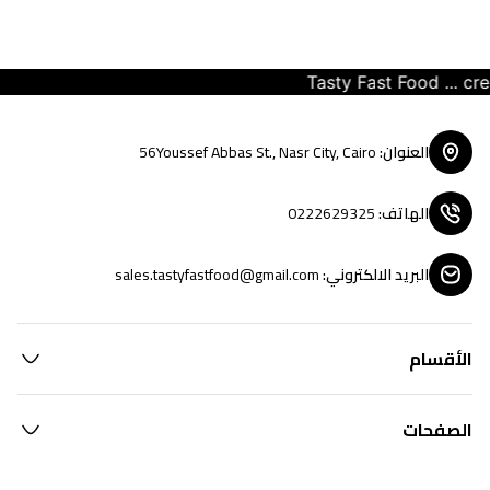
Tasty Fast Food ... creat
العنوان
:
56Youssef Abbas St., Nasr City, Cairo
الهاتف
:
0222629325
البريد الالكتروني
:
sales.tastyfastfood@gmail.com
الأقسام
الصفحات