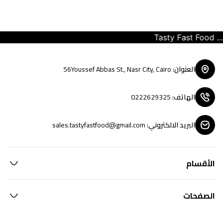
Tasty Fast Food ... c
العنوان
:
56Youssef Abbas St., Nasr City, Cairo
الهاتف
:
0222629325
البريد الالكتروني
:
sales.tastyfastfood@gmail.com
الأقسام
الصفحات