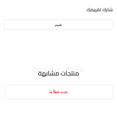
بيانات التقييمات
شارك تقييمك
تقييم
احدث التقييمات
منتجات مشابهة
منتجات مشابهة
حدث خطأ ما