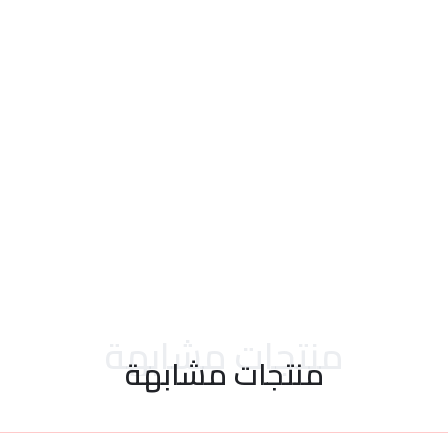
احدث التقييمات
منتجات مشابهة
منتجات مشابهة