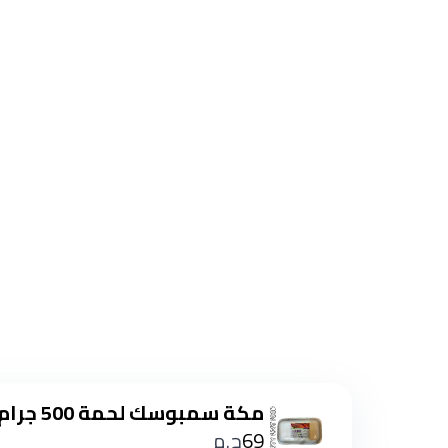
مكة سمبوسك لحمة 500 جرام
69
ج.م