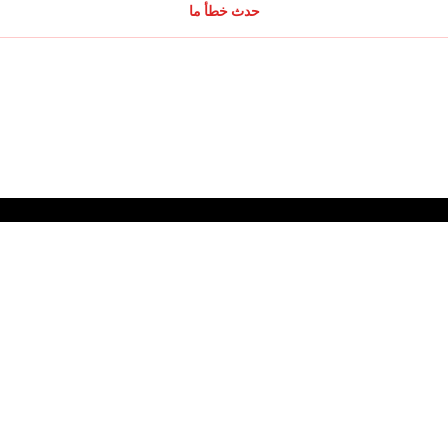
حدث خطأ ما