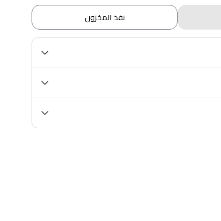
نفذ المخزون