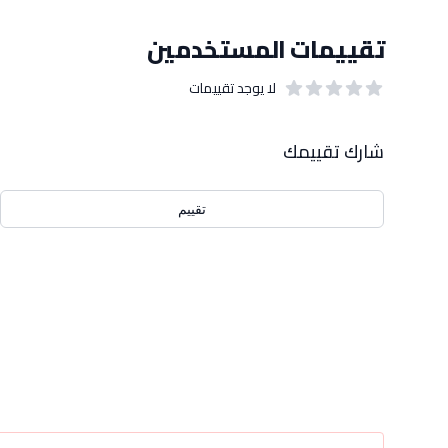
تقييمات المستخدمين
لا يوجد تقييمات
out of 5 stars
0
بيانات التقييمات
شارك تقييمك
تقييم