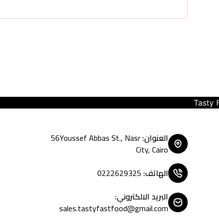
Tasty Fast Food ... create your moo
العنوان
:
56Youssef Abbas St., Nasr
City, Cairo
الهاتف
:
0222629325
البريد الالكتروني
:
sales.tastyfastfood@gmail.com