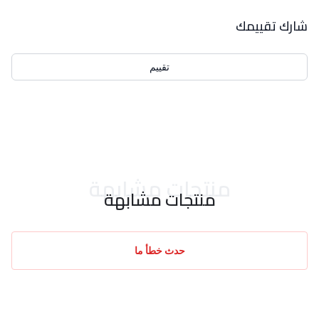
بيانات التقييمات
شارك تقييمك
تقييم
احدث التقييمات
منتجات مشابهة
منتجات مشابهة
حدث خطأ ما