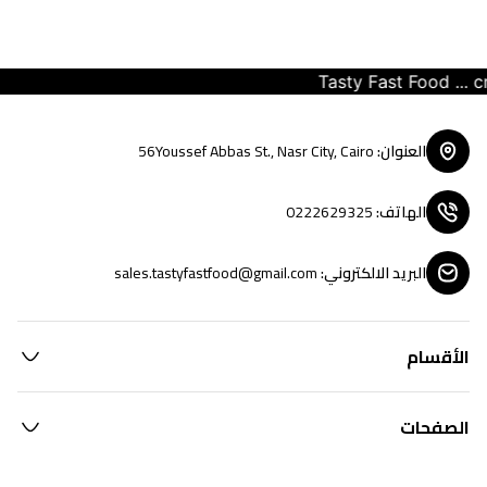
Tasty Fast Food ... crea
العنوان
:
56Youssef Abbas St., Nasr City, Cairo
الهاتف
:
0222629325
البريد الالكتروني
:
sales.tastyfastfood@gmail.com
الأقسام
الصفحات