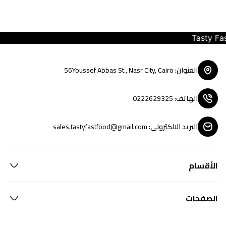
Tasty Fast F
العنوان
:
56Youssef Abbas St., Nasr City, Cairo
الهاتف
:
0222629325
البريد الالكتروني
:
sales.tastyfastfood@gmail.com
الأقسام
الصفحات