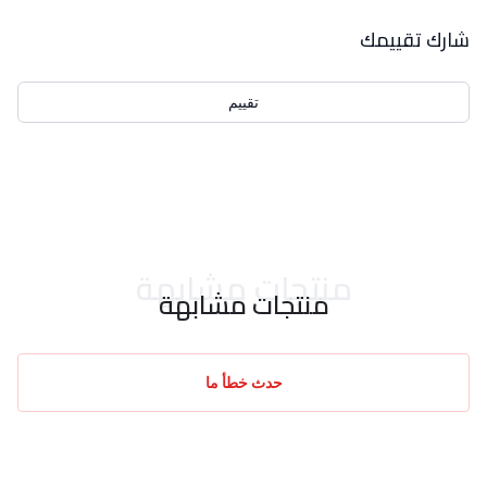
بيانات التقييمات
شارك تقييمك
تقييم
احدث التقييمات
منتجات مشابهة
منتجات مشابهة
حدث خطأ ما