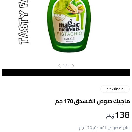
1
/
1
صوصات حلو
ماجيك صوص الفسدق 170 جم
138
ج.م
ماجيك صوص الفسدق 170 جم