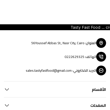
Tasty Fast Food ... crea
العنوان
:
56Youssef Abbas St., Nasr City, Cairo
الهاتف
:
0222629325
البريد الالكتروني
:
sales.tastyfastfood@gmail.com
الأقسام
الصفحات