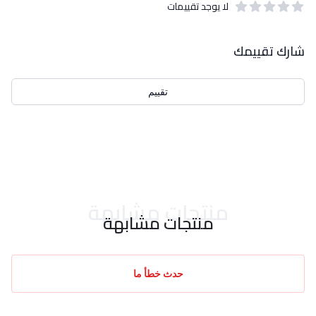
لا يوجد تقييمات
out of 5 stars
0
بيانات التقييمات
شارك تقييمك
تقييم
احدث التقييمات
منتجات مشابهة
منتجات مشابهة
حدث خطأ ما