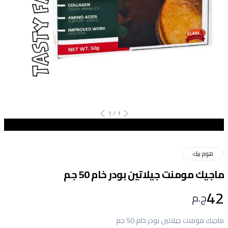
1
/
1
هوم بيك
ماجيك مومنت جيلاتين بودر خام 50 جم
42
ج.م
ماجيك مومنت جيلاتين بودر خام 50 جم