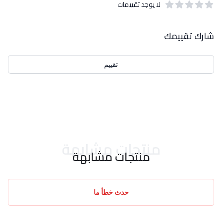
لا يوجد تقييمات
out of 5 stars
0
بيانات التقييمات
شارك تقييمك
تقييم
احدث التقييمات
منتجات مشابهة
منتجات مشابهة
حدث خطأ ما