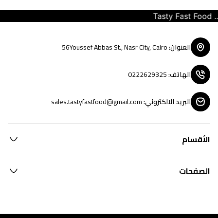
Tasty Fast Food ... 
العنوان
:
56Youssef Abbas St., Nasr City, Cairo
الهاتف
:
0222629325
البريد الالكتروني
:
sales.tastyfastfood@gmail.com
الأقسام
الصفحات