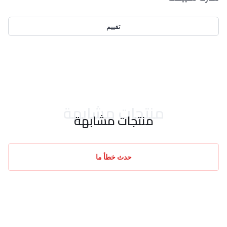
تقييم
احدث التقييمات
منتجات مشابهة
منتجات مشابهة
حدث خطأ ما