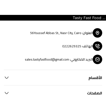
Tasty Fast Food ... c
العنوان
:
56Youssef Abbas St., Nasr City, Cairo
الهاتف
:
0222629325
البريد الالكتروني
:
sales.tastyfastfood@gmail.com
الأقسام
الصفحات