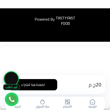
Powered By
Easyorders
🛒
20
ج.م
اضغط هنا للشراء
كيف أطلب
الرئيسية
الأقسام
سلة التسوق
المزيد