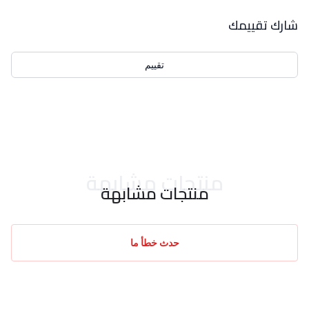
بيانات التقييمات
شارك تقييمك
تقييم
احدث التقييمات
منتجات مشابهة
منتجات مشابهة
حدث خطأ ما