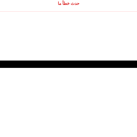
حدث خطأ ما