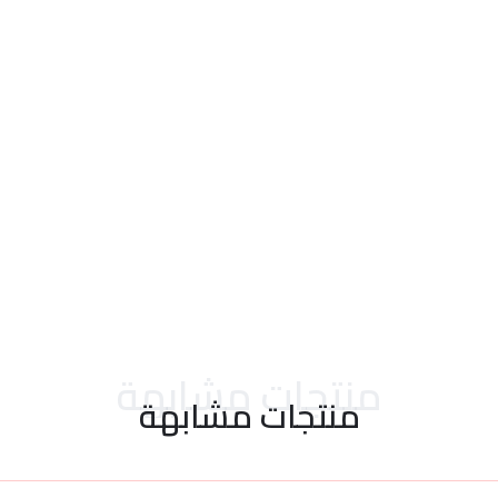
احدث التقييمات
منتجات مشابهة
منتجات مشابهة