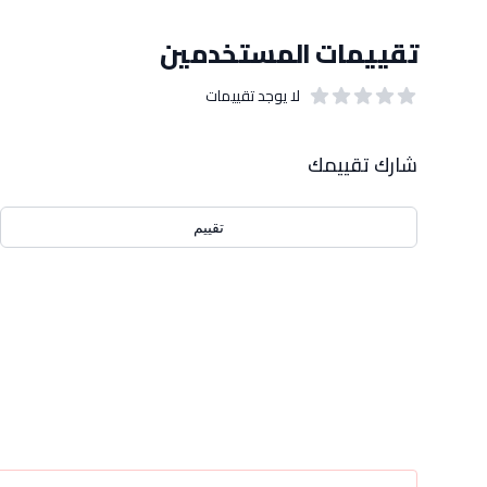
تقييمات المستخدمين
لا يوجد تقييمات
out of 5 stars
0
بيانات التقييمات
شارك تقييمك
تقييم