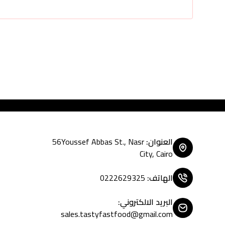
Tasty Fast Food ... create
العنوان
:
56Youssef Abbas St., Nasr
City, Cairo
الهاتف
:
0222629325
البريد الالكتروني
:
sales.tastyfastfood@gmail.com