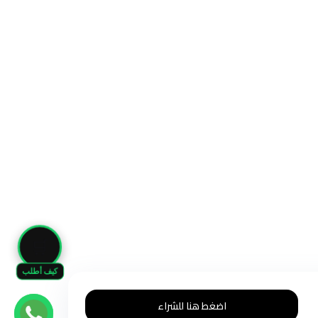
🛒
كيف أطلب
اضغط هنا للشراء