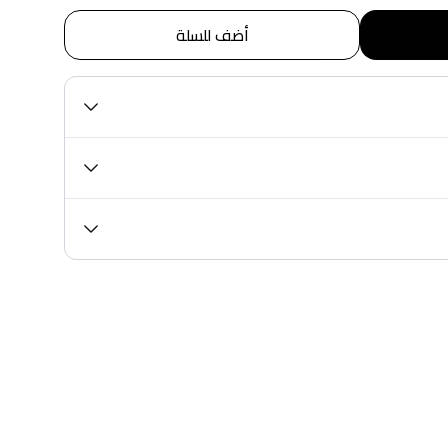
أضف للسلة