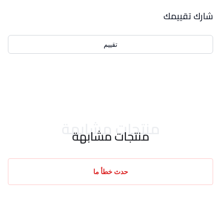
بيانات التقييمات
شارك تقييمك
تقييم
احدث التقييمات
منتجات مشابهة
منتجات مشابهة
حدث خطأ ما