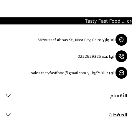
Tasty Fast Food ... crea
العنوان
:
56Youssef Abbas St., Nasr City, Cairo
الهاتف
:
0222629325
البريد الالكتروني
:
sales.tastyfastfood@gmail.com
الأقسام
الصفحات