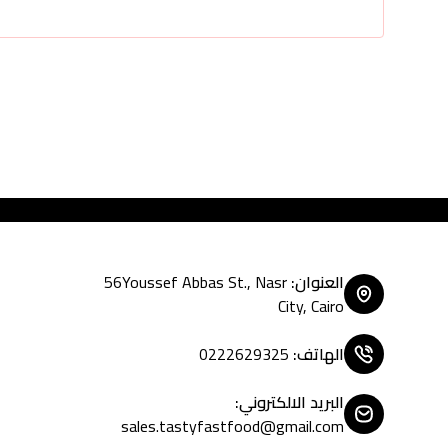
Tasty Fas
العنوان
:
56Youssef Abbas St., Nasr
City, Cairo
الهاتف
:
0222629325
البريد الالكتروني
:
sales.tastyfastfood@gmail.com