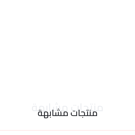
احدث التقييمات
منتجات مشابهة
منتجات مشابهة