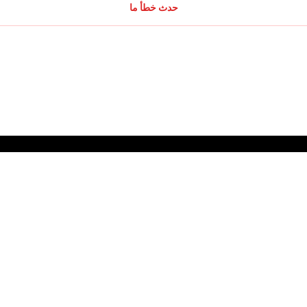
حدث خطأ ما