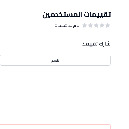
تقييمات المستخدمين
لا يوجد تقييمات
out of 5 stars
0
بيانات التقييمات
شارك تقييمك
تقييم