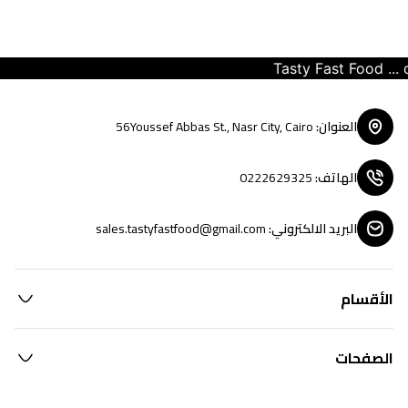
Tasty Fast Food ... cr
العنوان
:
56Youssef Abbas St., Nasr City, Cairo
الهاتف
:
0222629325
البريد الالكتروني
:
sales.tastyfastfood@gmail.com
الأقسام
الصفحات