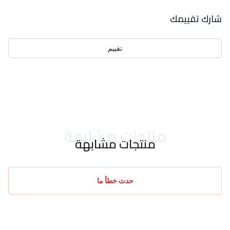
بيانات التقييمات
شارك تقييمك
تقييم
احدث التقييمات
منتجات مشابهة
منتجات مشابهة
حدث خطأ ما