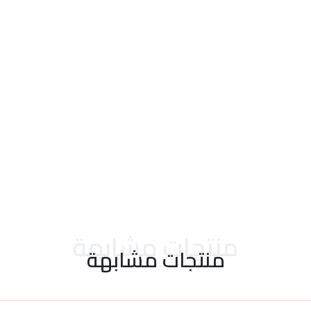
احدث التقييمات
منتجات مشابهة
منتجات مشابهة