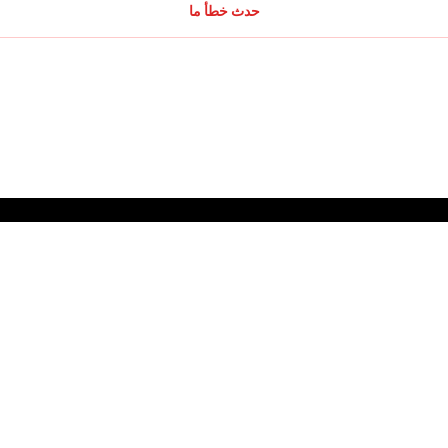
حدث خطأ ما