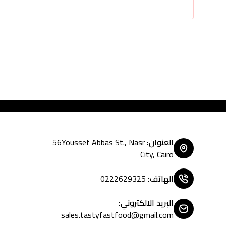
Tasty Fast Food ... create
العنوان
:
56Youssef Abbas St., Nasr
City, Cairo
الهاتف
:
0222629325
البريد الالكتروني
:
sales.tastyfastfood@gmail.com