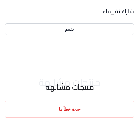
بيانات التقييمات
شارك تقييمك
تقييم
احدث التقييمات
منتجات مشابهة
منتجات مشابهة
حدث خطأ ما