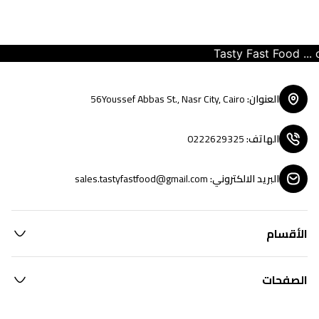
Tasty Fast Food ... cr
العنوان
:
56Youssef Abbas St., Nasr City, Cairo
الهاتف
:
0222629325
البريد الالكتروني
:
sales.tastyfastfood@gmail.com
الأقسام
الصفحات