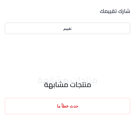
بيانات التقييمات
شارك تقييمك
تقييم
احدث التقييمات
منتجات مشابهة
منتجات مشابهة
حدث خطأ ما