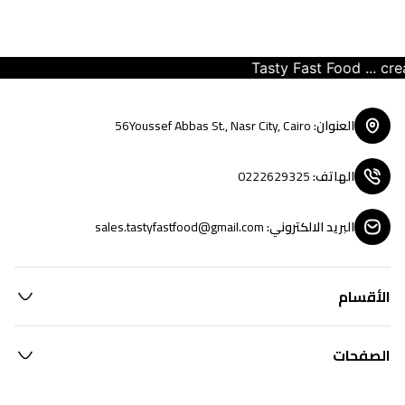
Tasty Fast Food ... creat
العنوان
:
56Youssef Abbas St., Nasr City, Cairo
الهاتف
:
0222629325
البريد الالكتروني
:
sales.tastyfastfood@gmail.com
الأقسام
الصفحات