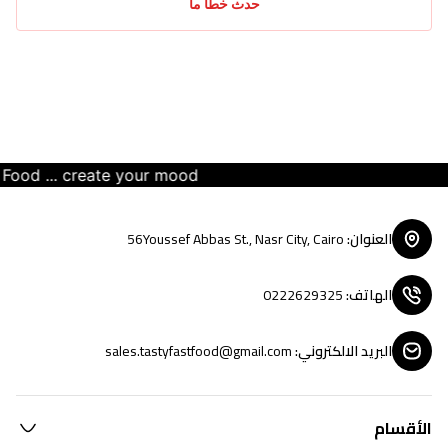
حدث خطأ ما
 ... create your mood
العنوان
:
56Youssef Abbas St., Nasr City, Cairo
الهاتف
:
0222629325
البريد الالكتروني
:
sales.tastyfastfood@gmail.com
الأقسام