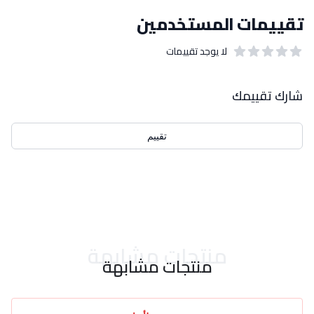
تقييمات المستخدمين
لا يوجد تقييمات
out of 5 stars
0
بيانات التقييمات
شارك تقييمك
تقييم
احدث التقييمات
منتجات مشابهة
منتجات مشابهة