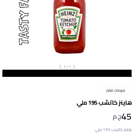
1
/
1
صوصات هاينز
هاينز كاتشب 195 ملي
45
ج.م
هاينز كاتشب 195 ملي