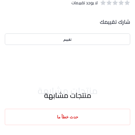
لا يوجد تقييمات
out of 5 stars
0
بيانات التقييمات
شارك تقييمك
تقييم
احدث التقييمات
منتجات مشابهة
منتجات مشابهة
حدث خطأ ما