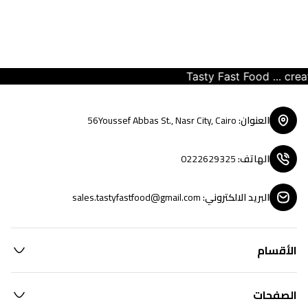
Tasty Fast Food ... create
العنوان
:
56Youssef Abbas St., Nasr City, Cairo
الهاتف
:
0222629325
البريد الالكتروني
:
sales.tastyfastfood@gmail.com
الأقسام
الصفحات