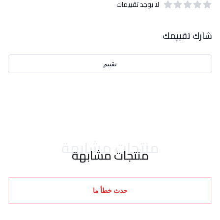
لا يوجد تقييمات
out of 5 stars
0
بيانات التقييمات
شارك تقييمك
تقييم
احدث التقييمات
منتجات مشابهة
منتجات مشابهة
حدث خطأ ما