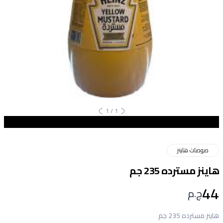
1
/
1
صوصات هاينز
هاينز مسترده 235 جم
44
ج.م
هاينز مسترده 235 جم