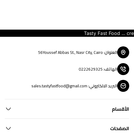
Tasty Fast Food ... creat
العنوان
:
56Youssef Abbas St., Nasr City, Cairo
الهاتف
:
0222629325
البريد الالكتروني
:
sales.tastyfastfood@gmail.com
الأقسام
الصفحات