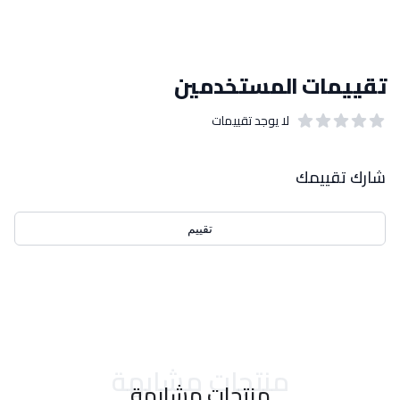
تقييمات المستخدمين
لا يوجد تقييمات
out of 5 stars
0
بيانات التقييمات
شارك تقييمك
تقييم
احدث التقييمات
منتجات مشابهة
منتجات مشابهة