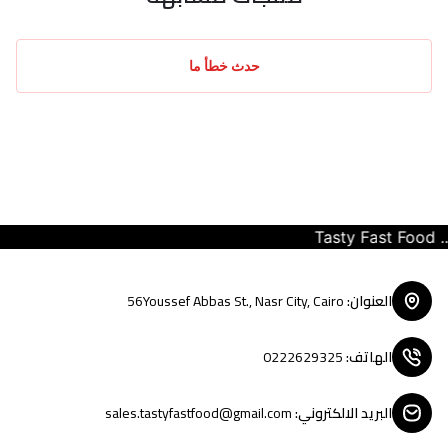
حدث خطأ ما
Tasty Fast Food ... c
العنوان
:
56Youssef Abbas St., Nasr City, Cairo
الهاتف
:
0222629325
البريد الالكتروني
:
sales.tastyfastfood@gmail.com