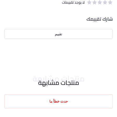
لا يوجد تقييمات
out of 5 stars
0
بيانات التقييمات
شارك تقييمك
تقييم
احدث التقييمات
منتجات مشابهة
منتجات مشابهة
حدث خطأ ما