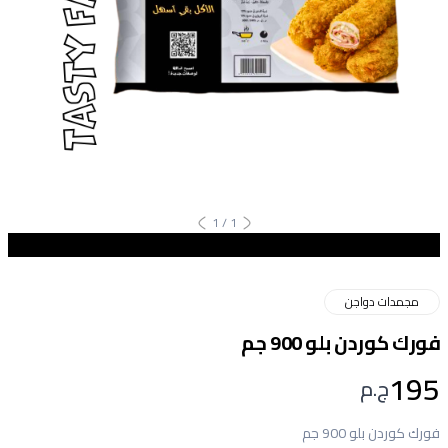
1
/
1
مجمدات دواجن
فورك كوردن بلو 900 جم
195
ج.م
فورك كوردن بلو 900 جم