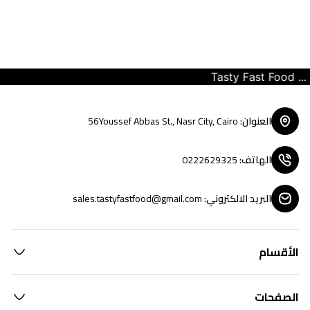
Tasty Fast Food ... cr
العنوان
:
56Youssef Abbas St., Nasr City, Cairo
الهاتف
:
0222629325
البريد الالكتروني
:
sales.tastyfastfood@gmail.com
الأقسام
الصفحات