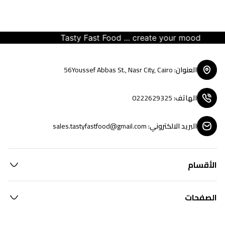
Tasty Fast Food ... create your mood
العنوان
:
56Youssef Abbas St., Nasr City, Cairo
الهاتف
:
0222629325
البريد الالكتروني
:
sales.tastyfastfood@gmail.com
الأقسام
الصفحات