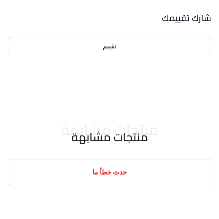
بيانات التقييمات
شارك تقييمك
تقييم
احدث التقييمات
منتجات مشابهة
منتجات مشابهة
حدث خطأ ما