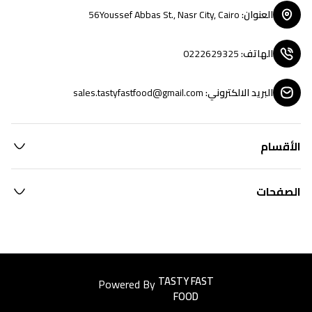
العنوان
:
56Youssef Abbas St., Nasr City, Cairo
الهاتف
:
0222629325
البريد الالكتروني
:
sales.tastyfastfood@gmail.com
الأقسام
الصفحات
Powered By
Easyorders