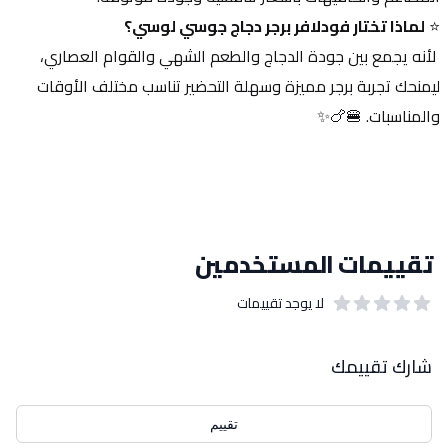
⭐ 
لماذا تختار فودلافر برجر دجاج جوسي لوسي؟
 لأنه يجمع بين جودة الدجاج والطعم الشهي والقوام العصاري، 
ليمنحك تجربة برجر مميزة وسهلة التحضير تناسب مختلف الأوقات 
والمناسبات. 🍔🍗✨
تقييمات المستخدمين
لا يوجد تقييمات
out of 5 stars
0
بيانات التقييمات
شارك تقييمك
تقييم