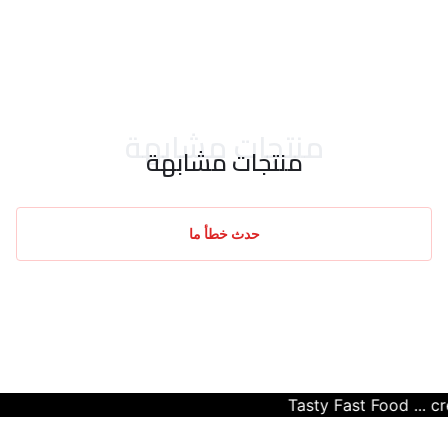
احدث التقييمات
منتجات مشابهة
منتجات مشابهة
حدث خطأ ما
Tasty Fast Food ... create