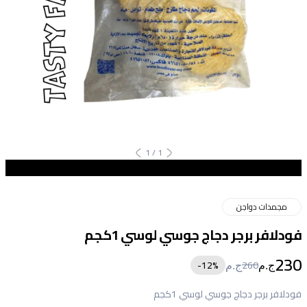
1
/
1
مجمدات دواجن
فودلافر برجر دجاج جوسي لوسي 1كجم
230
12
%-
260
ج.م
ج.م
فودلافر برجر دجاج جوسي لوسي 1كجم