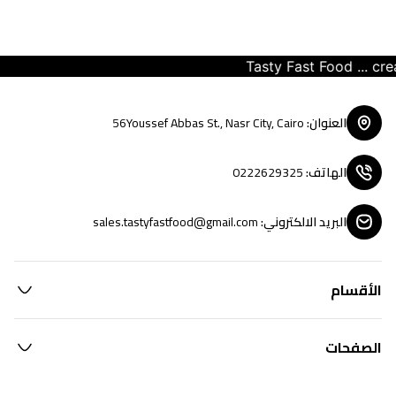
Tasty Fast Food ... creat
العنوان
:
56Youssef Abbas St., Nasr City, Cairo
الهاتف
:
0222629325
البريد الالكتروني
:
sales.tastyfastfood@gmail.com
الأقسام
الصفحات