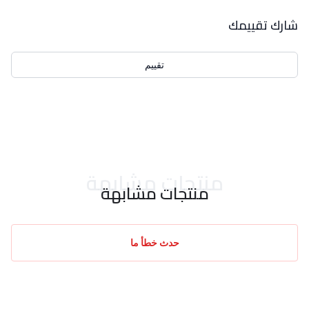
بيانات التقييمات
شارك تقييمك
تقييم
احدث التقييمات
منتجات مشابهة
منتجات مشابهة
حدث خطأ ما