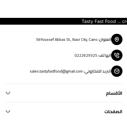
Tasty Fast Food ... crea
العنوان
:
56Youssef Abbas St., Nasr City, Cairo
الهاتف
:
0222629325
البريد الالكتروني
:
sales.tastyfastfood@gmail.com
الأقسام
الصفحات