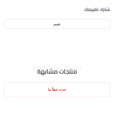
بيانات التقييمات
شارك تقييمك
تقييم
احدث التقييمات
منتجات مشابهة
منتجات مشابهة
حدث خطأ ما