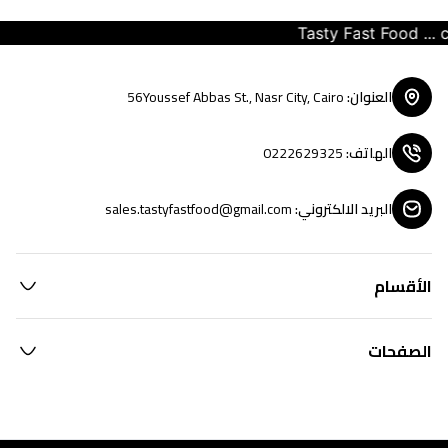
Tasty Fast Food ... cr
العنوان
:
56Youssef Abbas St., Nasr City, Cairo
الهاتف
:
0222629325
البريد الالكتروني
:
sales.tastyfastfood@gmail.com
الأقسام
الصفحات