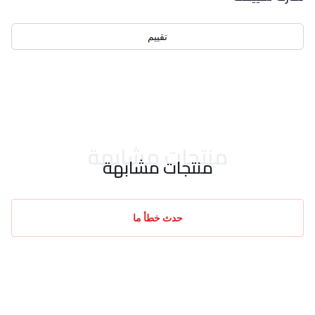
تقييم
احدث التقييمات
منتجات مشابهة
منتجات مشابهة
حدث خطأ ما