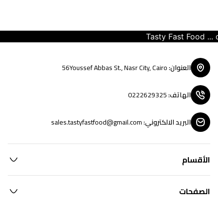
Tasty Fast Food ... cr
العنوان
:
56Youssef Abbas St., Nasr City, Cairo
الهاتف
:
0222629325
البريد الالكتروني
:
sales.tastyfastfood@gmail.com
الأقسام
الصفحات