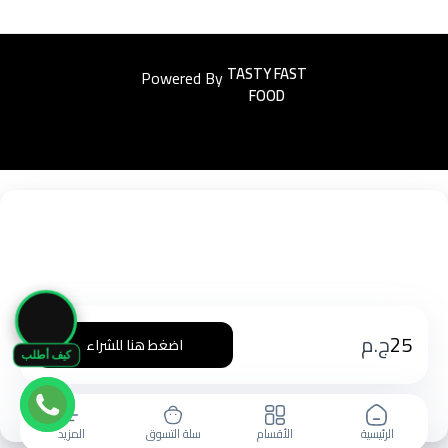
Powered By
Easyorders
🛒
25
ج.م
اضغط هنا للشراء
كيف أطلب
الرئيسية
الأقسام
سلة التسوق
المزيد