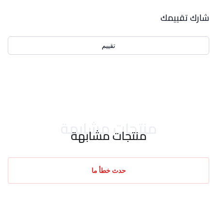
بيانات التقييمات
شارك تقييمك
تقييم
احدث التقييمات
منتجات مشابهة
منتجات مشابهة
حدث خطأ ما