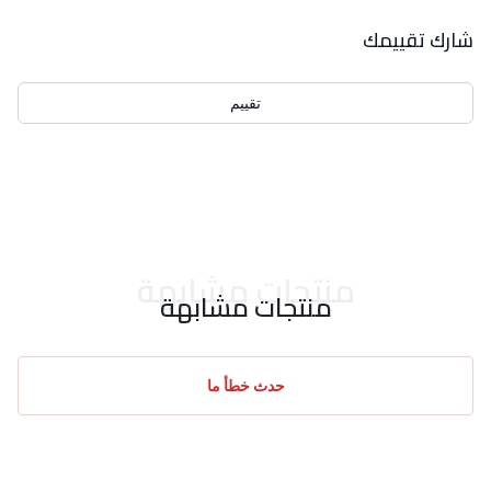
بيانات التقييمات
شارك تقييمك
تقييم
احدث التقييمات
منتجات مشابهة
منتجات مشابهة
حدث خطأ ما