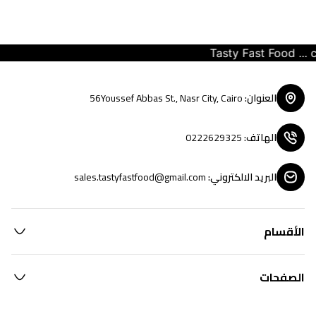
Tasty Fast Food ... cr
العنوان
:
56Youssef Abbas St., Nasr City, Cairo
الهاتف
:
0222629325
البريد الالكتروني
:
sales.tastyfastfood@gmail.com
الأقسام
الصفحات