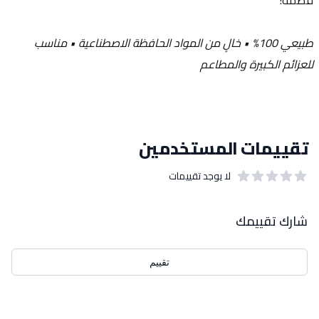
طبيعي 100% • خالٍ من المواد الحافظة الاصطناعية • مناسب 
للعزائم الكبيرة والمطاعم
تقييمات المستخدمين
لا يوجد تقييمات
out of 5 stars
0
بيانات التقييمات
شارك تقييمك
تقييم