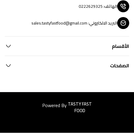
الهاتف
:
0222629325
البريد الالكتروني
:
sales.tastyfastfood@gmail.com
الأقسام
الصفحات
Powered By
Easyorders