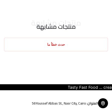
احدث التقييمات
منتجات مشابهة
منتجات مشابهة
حدث خطأ ما
Tasty Fast Food ... create y
العنوان
:
56Youssef Abbas St., Nasr City, Cairo