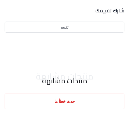
بيانات التقييمات
شارك تقييمك
تقييم
احدث التقييمات
منتجات مشابهة
منتجات مشابهة
حدث خطأ ما