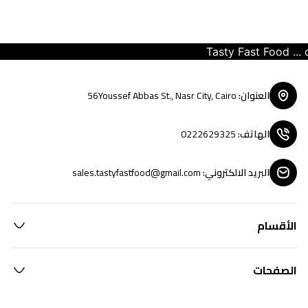
Tasty Fast Food ... cr
العنوان
:
56Youssef Abbas St., Nasr City, Cairo
الهاتف
:
0222629325
البريد الالكتروني
:
sales.tastyfastfood@gmail.com
الأقسام
الصفحات