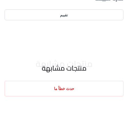
تقييم
احدث التقييمات
منتجات مشابهة
منتجات مشابهة
حدث خطأ ما