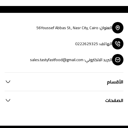
العنوان
:
56Youssef Abbas St., Nasr City, Cairo
الهاتف
:
0222629325
البريد الالكتروني
:
sales.tastyfastfood@gmail.com
الأقسام
الصفحات