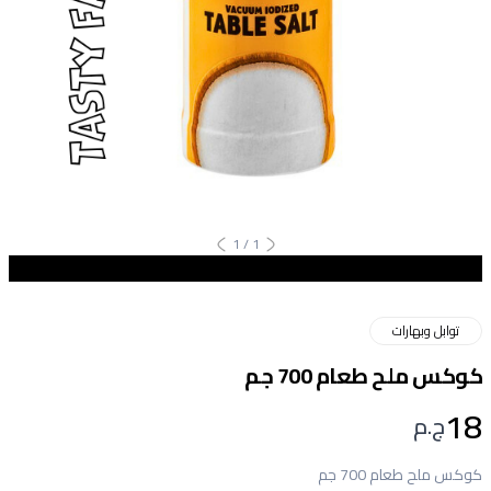
1
/
1
توابل وبهارات
كوكس ملح طعام 700 جم
18
ج.م
كوكس ملح طعام 700 جم