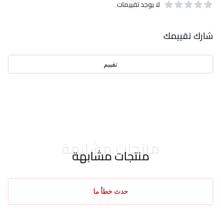
لا يوجد تقييمات
out of 5 stars
0
بيانات التقييمات
شارك تقييمك
تقييم
احدث التقييمات
منتجات مشابهة
منتجات مشابهة
حدث خطأ ما