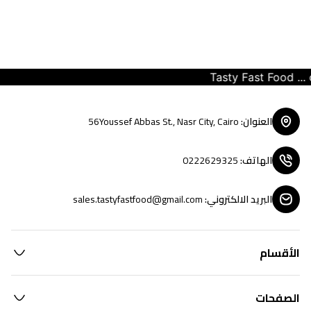
Tasty Fast Food ... cr
العنوان
:
56Youssef Abbas St., Nasr City, Cairo
الهاتف
:
0222629325
البريد الالكتروني
:
sales.tastyfastfood@gmail.com
الأقسام
الصفحات