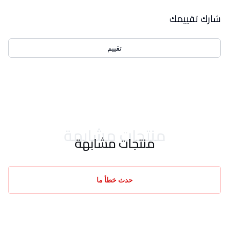
بيانات التقييمات
شارك تقييمك
تقييم
احدث التقييمات
منتجات مشابهة
منتجات مشابهة
حدث خطأ ما