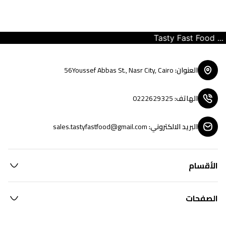
Tasty Fast Food ... cr
العنوان
:
56Youssef Abbas St., Nasr City, Cairo
الهاتف
:
0222629325
البريد الالكتروني
:
sales.tastyfastfood@gmail.com
الأقسام
الصفحات