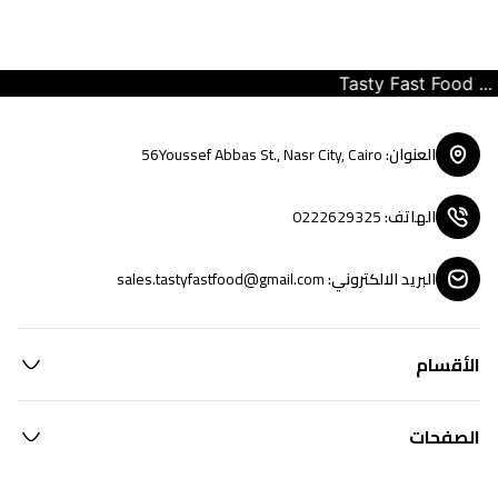
Tasty Fast Food ... c
العنوان
:
56Youssef Abbas St., Nasr City, Cairo
الهاتف
:
0222629325
البريد الالكتروني
:
sales.tastyfastfood@gmail.com
الأقسام
الصفحات