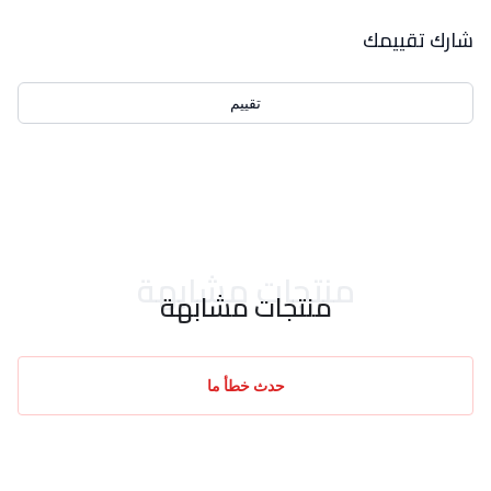
بيانات التقييمات
شارك تقييمك
تقييم
احدث التقييمات
منتجات مشابهة
منتجات مشابهة
حدث خطأ ما