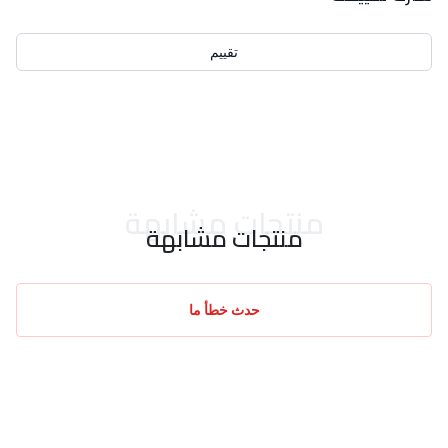
تقييم
احدث التقييمات
منتجات مشابهة
منتجات مشابهة
حدث خطأ ما