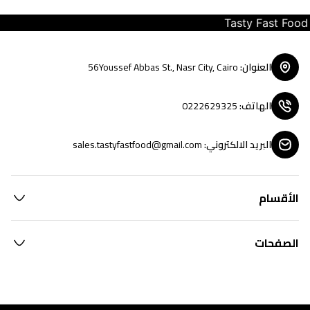
Tasty Fast Food ...
العنوان
:
56Youssef Abbas St., Nasr City, Cairo
الهاتف
:
0222629325
البريد الالكتروني
:
sales.tastyfastfood@gmail.com
الأقسام
الصفحات