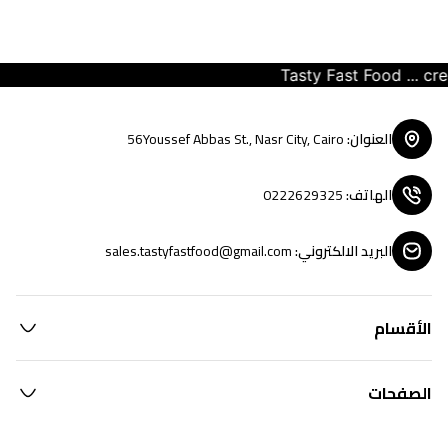
Tasty Fast Food ... creat
العنوان
:
56Youssef Abbas St., Nasr City, Cairo
الهاتف
:
0222629325
البريد الالكتروني
:
sales.tastyfastfood@gmail.com
الأقسام
الصفحات