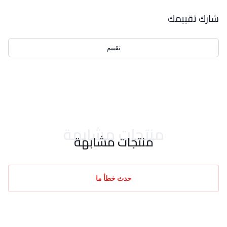
بيانات التقييمات
شارك تقييمك
تقييم
احدث التقييمات
منتجات مشابهة
منتجات مشابهة
حدث خطأ ما