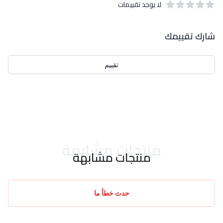
لا يوجد تقييمات
out of 5 stars
0
بيانات التقييمات
شارك تقييمك
تقييم
احدث التقييمات
منتجات مشابهة
منتجات مشابهة
حدث خطأ ما