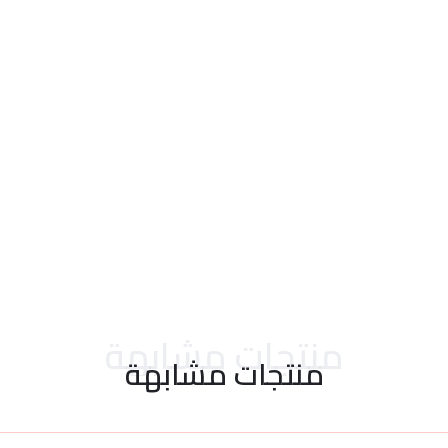
احدث التقييمات
منتجات مشابهة
منتجات مشابهة