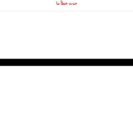
حدث خطأ ما