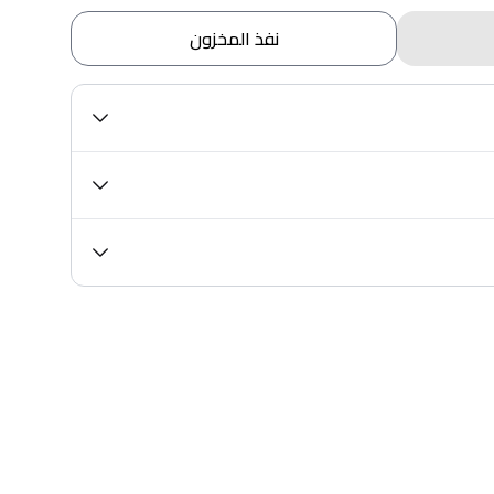
نفذ المخزون