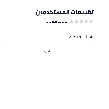
تقييمات المستخدمين
لا يوجد تقييمات
out of 5 stars
0
بيانات التقييمات
شارك تقييمك
تقييم