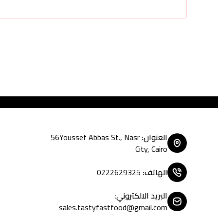
Tasty Fa
العنوان
:
56Youssef Abbas St., Nasr
City, Cairo
الهاتف
:
0222629325
البريد الالكتروني
:
sales.tastyfastfood@gmail.com