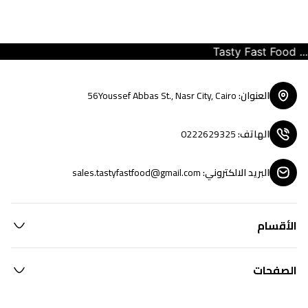
Tasty Fast Food ... 
العنوان
:
56Youssef Abbas St., Nasr City, Cairo
الهاتف
:
0222629325
البريد الالكتروني
:
sales.tastyfastfood@gmail.com
الأقسام
الصفحات