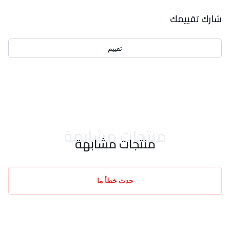
بيانات التقييمات
شارك تقييمك
تقييم
احدث التقييمات
منتجات مشابهة
منتجات مشابهة
حدث خطأ ما