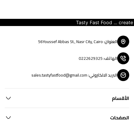
Tasty Fast Food ... create y
العنوان
:
56Youssef Abbas St., Nasr City, Cairo
الهاتف
:
0222629325
البريد الالكتروني
:
sales.tastyfastfood@gmail.com
الأقسام
الصفحات