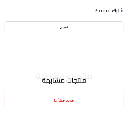
بيانات التقييمات
شارك تقييمك
تقييم
احدث التقييمات
منتجات مشابهة
منتجات مشابهة
حدث خطأ ما